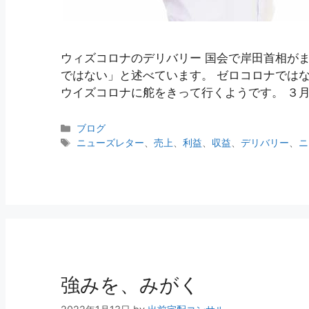
ウィズコロナのデリバリー 国会で岸田首相が
ではない」と述べています。 ゼロコロナでは
ウイズコロナに舵をきって行くようです。 ３
ブログ
ニューズレター
、
売上
、
利益
、
収益
、
デリバリー
、
ニ
強みを、みがく