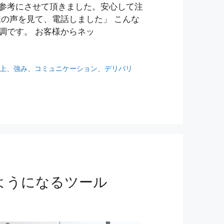
参考にさせて頂きました。安心して注
様の声を見て、電話しました」 こんな
調です。 お客様からネッ
上
、
強み
、
コミュニケーション
、
デリバリ
ようになるツール