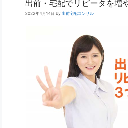
出前・宅配でリピータを増
2022年4月14日
by
出前宅配コンサル