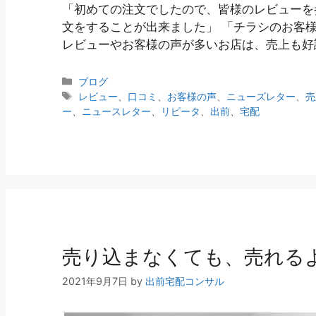
「初めての注文でしたので、皆様のレビューを
文をすることが出来ました」 「チラシのお客
レビューやお客様の声が多いお店は、売上も好
ブログ
レビュー
、
口コミ
、
お客様の声
、
ニューズレター
、
売
ー
、
ニュースレター
、
リピータ
、
出前
、
宅配
売り込まなくても、売れる
2021年9月7日
by
出前宅配コンサル