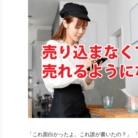
「これ面白かったよ。これ誰が書いたの？」 