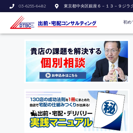
03-6255-6482
東京都中央区銀座６－１３－９ジラ
初め