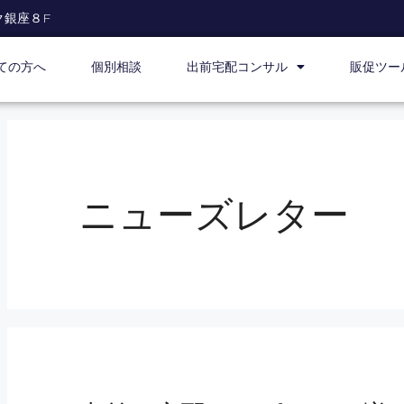
ク銀座８F
ての方へ
個別相談
出前宅配コンサル
販促ツー
ニューズレター