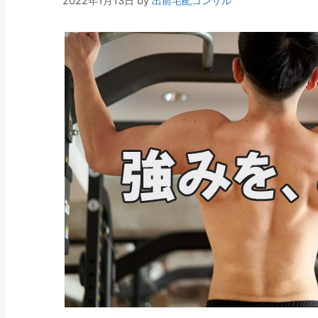
2022年1月13日
by
出前宅配コンサル