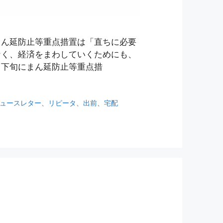
まん延防止等重点措置は「直ちに必要
なく、経済をまわしていくためにも、
月下旬にまん延防止等重点措
ュースレター
、
リピータ
、
出前
、
宅配