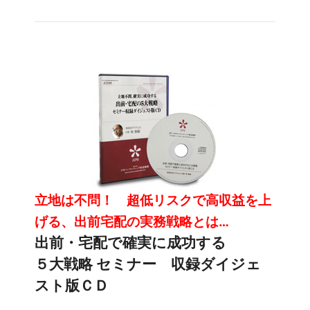
立地は不問！ 超低リスクで高収益を上
げる、出前宅配の実務戦略とは…
出前・宅配で確実に成功する
５大戦略 セミナー 収録ダイジェ
スト版ＣＤ