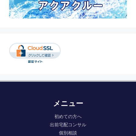
メニュー
初めての方へ
出前宅配コンサル
個別相談