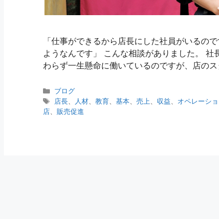
「仕事ができるから店長にした社員がいるので
ようなんです」 こんな相談がありました。 
わらず一生懸命に働いているのですが、店のス
ブログ
店長
、
人材
、
教育
、
基本
、
売上
、
収益
、
オペレーショ
店
、
販売促進