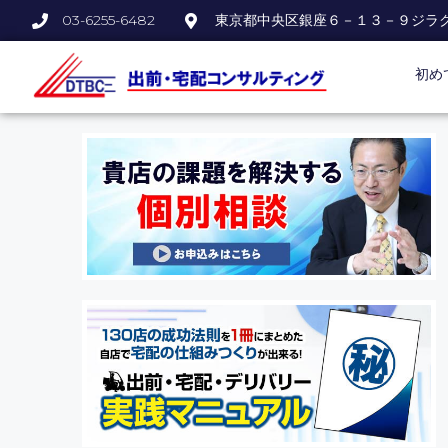
03-6255-6482
東京都中央区銀座６－１３－９ジラ
初め