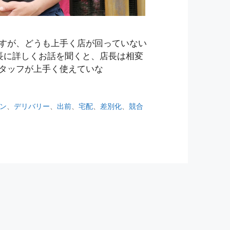
すが、どうも上手く店が回っていない
社長に詳しくお話を聞くと、店長は相変
タッフが上手く使えていな
ン
、
デリバリー
、
出前
、
宅配
、
差別化
、
競合