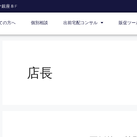
ク銀座８F
ての方へ
個別相談
出前宅配コンサル
販促ツー
店長