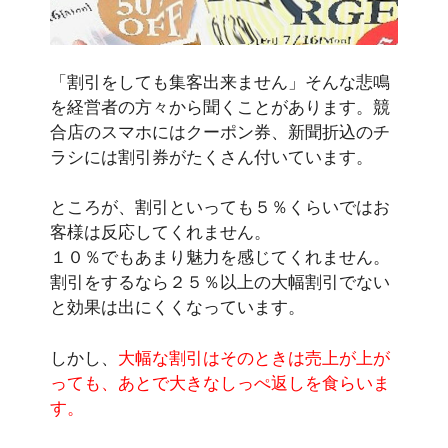
「割引をしても集客出来ません」そんな悲鳴
を経営者の方々から聞くことがあります。競
合店のスマホにはクーポン券、新聞折込のチ
ラシには割引券がたくさん付いています。
ところが、割引といっても５％くらいではお
客様は反応してくれません。
１０％でもあまり魅力を感じてくれません。
割引をするなら２５％以上の大幅割引でない
と効果は出にくくなっています。
しかし、
大幅な割引はそのときは売上が上が
っても、あとで大きなしっぺ返しを食らいま
す。