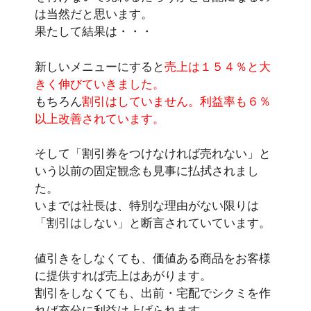
は当然だと思います。
果たして結果は・・・
新しいメニューにすると
売上は１５４％と大
きく伸びていきました。
もちろん
割引はしていません。利益率も６％
以上改善されています。
そして「割引券をつけなければ売れない」と
いう以前の固定観念も見事に払拭されまし
た。
いまでは社長は、特別な理由がない限りは
「割引はしない」と断言されていています。
値引きをしなくても、価値ある商品をお客様
に提供すれば売上はあがります。
割引をしなくても、出前・宅配でシクミを作
れば充分に利益は上げられます。