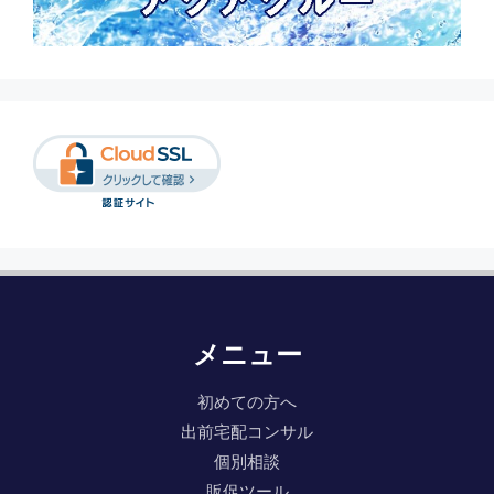
メニュー
初めての方へ
出前宅配コンサル
個別相談
販促ツール