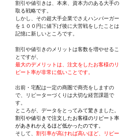
割引や値引きは、本来、資本力のある大手の
取る戦略です。
しかし、その超大手企業でさえハンバーガー
を１００円に値下げ後に大苦戦をしたことは
記憶に新しいところです。
割引や値引きのメリットは客数を増やせるこ
とですが、
最大のデメリットは、注文をしたお客様のリ
ピート率が非常に低いことです。
出前・宅配は一定の商圏で商売をしますの
で、リピーターづくりは大切な経営課題で
す。
ところが、データをとってみて驚きました。
割引や値引きで注文したお客様のリピート率
があきれかえるほど低かったのです。
そして、
割引率が高ければ高いほど、リピー