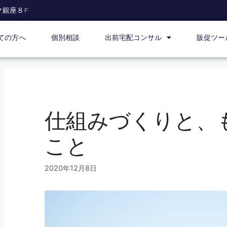
ク銀座８F
ての方へ
個別相談
出前宅配コンサル
販促ツー
仕組みづくりと、
こと
2020年12月8日