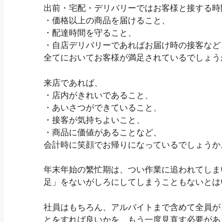
出前・宅配・デリバリーではお客様と接する時
・価格以上の商品を届けること、
・配達時間を守ること、
・自店デリバリーであればお届け時の接客など
全てにおいてお客様が満足されているでしょう
来店であれば、
・店内がきれいであること、
・あいさつができていること、
・接客が気持ちよいこと、
・商品に価値があることなど、
会計時に笑顔でお帰りになっているでしょうか
年末年始の繁忙期は、つい作業に追われてしま
足」をないがしろにしてしまうこともないとは
社員はもちろん、アルバイトまで含めて全員が
とをすれば良いかを、もう一度見直す必要があ