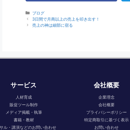
ブログ
3日間で月商以上の売上を叩き出す！
売上の神は細部に宿る
サービス
会社概要
人材育成
企業理念
販促ツール制作
会社概要
メディア掲載・執筆
プライバシーポリシー
書籍・教材
特定商取引に基づく表示
サル・講演などのお問い合わせ
お問い合わせ