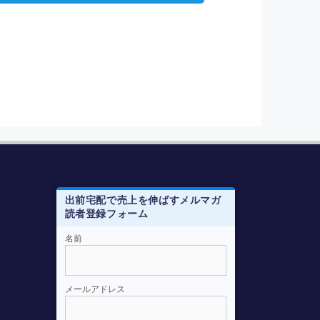
出前宅配で売上を伸ばすメルマガ
読者登録フォーム
メルマガ登録はこちらから
名前
e-mail
*
メールアドレス
お名前
*