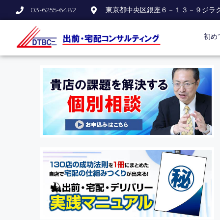
03-6255-6482
東京都中央区銀座６－１３－９ジラ
初め