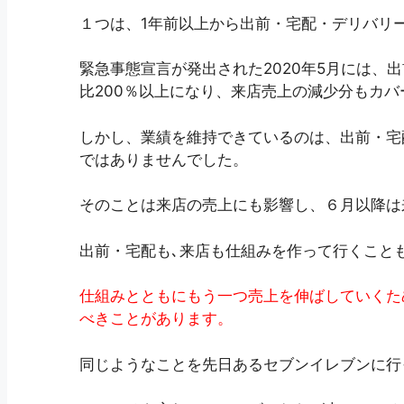
１つは、1年前以上から出前・宅配・デリバリ
緊急事態宣言が発出された2020年5月には、
比200％以上になり、来店売上の減少分もカバ
しかし、業績を維持できているのは、出前・宅
ではありませんでした。
そのことは来店の売上にも影響し、６月以降は
出前・宅配も､来店も仕組みを作って行くこと
仕組みとともにもう一つ売上を伸ばしていくた
べきことがあります。
同じようなことを先日あるセブンイレブンに行