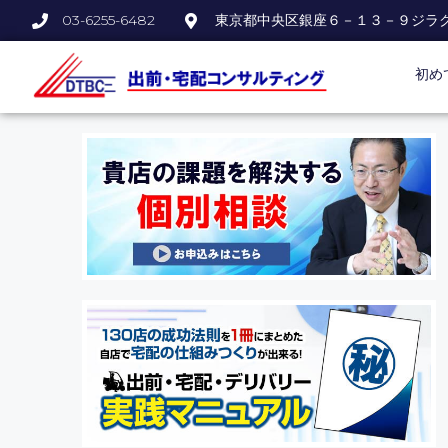
03-6255-6482
東京都中央区銀座６－１３－９ジラ
初め