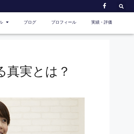
ル
ブログ
プロフィール
実績・評価
る真実とは？