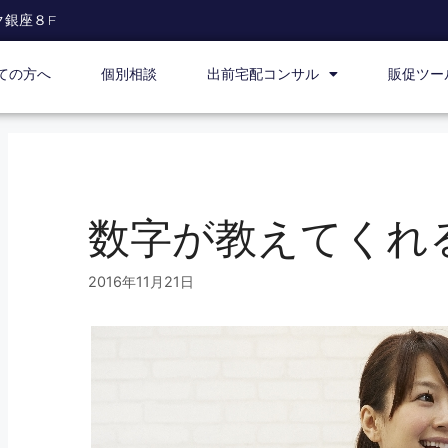
ク銀座８F
ての方へ
個別相談
出前宅配コンサル
販促ツー
数字が教えてくれ
2016年11月21日