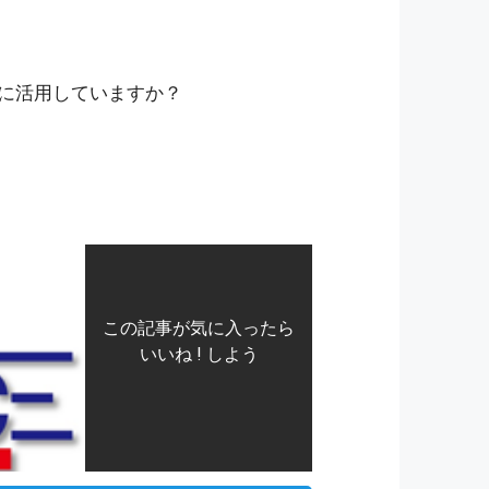
に活用していますか？
この記事が気に入ったら
いいね ! しよう