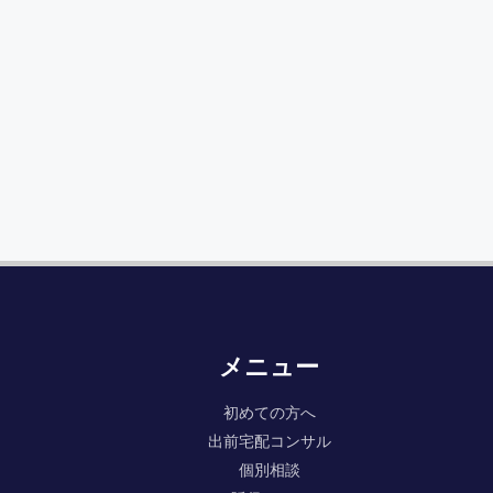
メニュー
初めての方へ
出前宅配コンサル
個別相談