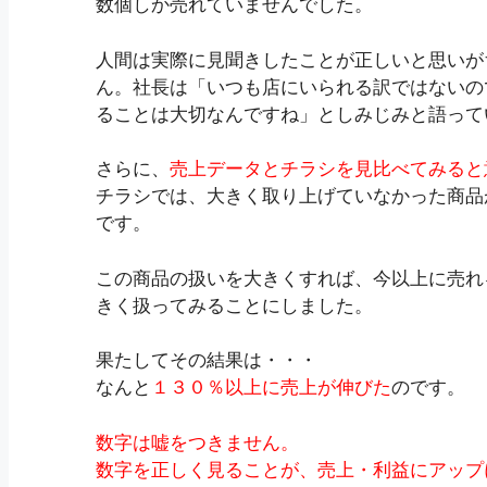
数個しか売れていませんでした。
人間は実際に見聞きしたことが正しいと思いが
ん。社長は「いつも店にいられる訳ではないの
ることは大切なんですね」としみじみと語って
さらに、
売上データとチラシを見比べてみると
チラシでは、大きく取り上げていなかった商品
です。
この商品の扱いを大きくすれば、今以上に売れ
きく扱ってみることにしました。
果たしてその結果は・・・
なんと
１３０％以上に売上が伸びた
のです。
数字は嘘をつきません。
数字を正しく見ることが、売上・利益にアップ