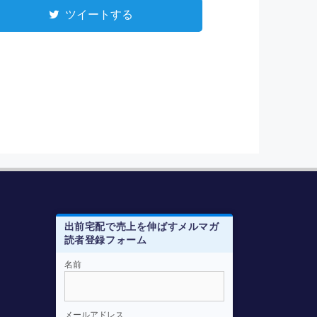
ツイートする
出前宅配で売上を伸ばすメルマガ
読者登録フォーム
メルマガ登録はこちらから
名前
e-mail
*
メールアドレス