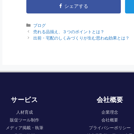
シェアする
ブログ
売れる品揃え、３つのポイントとは？
出前・宅配のしくみづくりが生む思わぬ効果とは？
サービス
会社概要
人材育成
企業理念
販促ツール制作
会社概要
メディア掲載・執筆
プライバシーポリシー