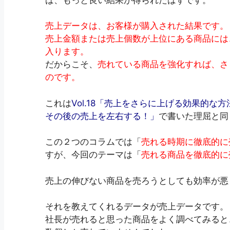
売上データは、お客様が購入された結果です。
売上金額または売上個数が上位にある商品には
入ります。
だからこそ、
売れている商品を強化すれば、さ
のです。
これは
Vol.18「売上をさらに上げる効果的な
その後の売上を左右する！」
で書いた理屈と同
この２つのコラムでは「
売れる時期に徹底的に
すが、今回のテーマは「
売れる商品を徹底的に
売上の伸びない商品を売ろうとしても効率が悪
それを教えてくれるデータが売上データです。
社長が売れると思った商品をよく調べてみると