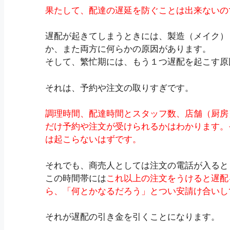
果たして、配達の遅延を防ぐことは出来ないの
遅配が起きてしまうときには、製造（メイク）
か、また両方に何らかの原因があります。
そして、繁忙期には、もう１つ遅配を起こす原
それは、予約や注文の取りすぎです。
調理時間、配達時間とスタッフ数、店舗（厨房
だけ予約や注文が受けられるかはわかります。
は起こらないはずです。
それでも、商売人としては注文の電話が入ると
この時間帯には
これ以上の注文をうけると遅配
ら、「何とかなるだろう」とつい安請け合いし
それが遅配の引き金を引くことになります。