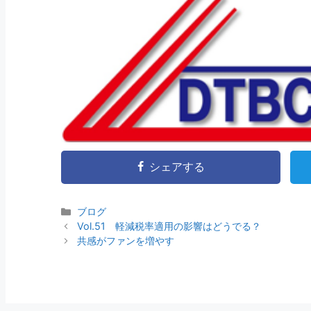
シェアする
ブログ
Vol.51 軽減税率適用の影響はどうでる？
共感がファンを増やす