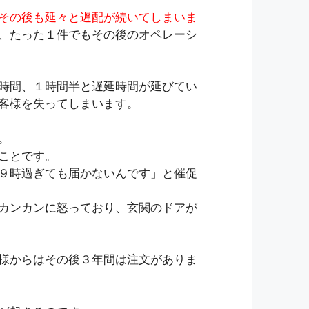
その後も延々と遅配が続いてしまいま
、たった１件でもその後のオペレーシ
時間、１時間半と遅延時間が延びてい
客様を失ってしまいます。
。
ことです。
９時過ぎても届かないんです」と催促
カンカンに怒っており、玄関のドアが
様からはその後３年間は注文がありま