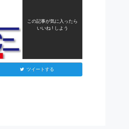
この記事が気に入ったら
いいね ! しよう
ツイートする