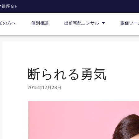
ク銀座８F
ての方へ
個別相談
出前宅配コンサル
販促ツー
断られる勇気
2015年12月28日