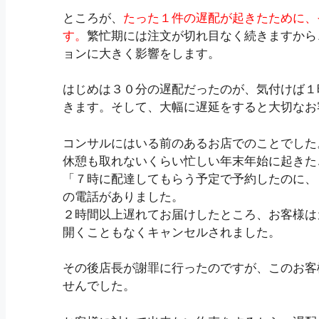
ところが、
たった１件の遅配が起きたために、
す。
繁忙期には注文が切れ目なく続きますから
ョンに大きく影響をします。
はじめは３０分の遅配だったのが、気付けば１
きます。そして、大幅に遅延をすると大切なお
コンサルにはいる前のあるお店でのことでした
休憩も取れないくらい忙しい年末年始に起きた
「７時に配達してもらう予定で予約したのに、
の電話がありました。
２時間以上遅れてお届けしたところ、お客様は
開くこともなくキャンセルされました。
その後店長が謝罪に行ったのですが、このお客
せんでした。