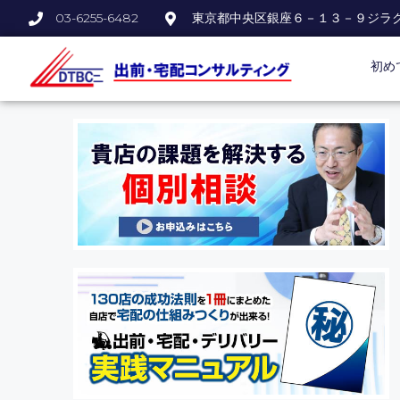
03-6255-6482
東京都中央区銀座６－１３－９ジラ
初め