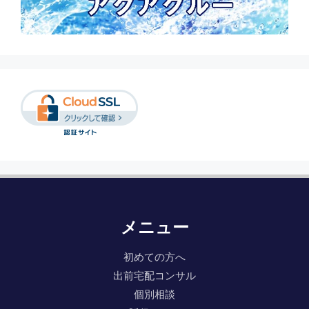
メニュー
初めての方へ
出前宅配コンサル
個別相談