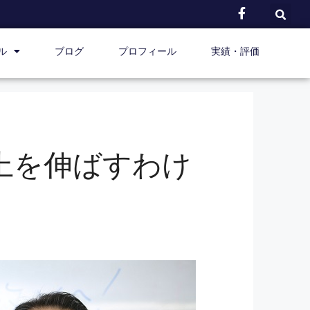
ル
ブログ
プロフィール
実績・評価
上を伸ばすわけ