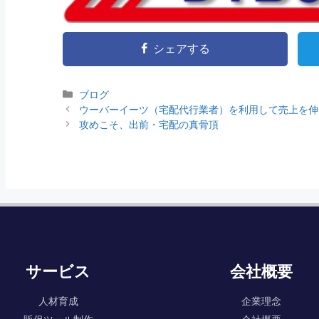
シェアする
ブログ
ウーバーイーツ（宅配代行業者）を利用して売上を伸
攻めこそ、出前・宅配の真骨頂
サービス
会社概要
人材育成
企業理念