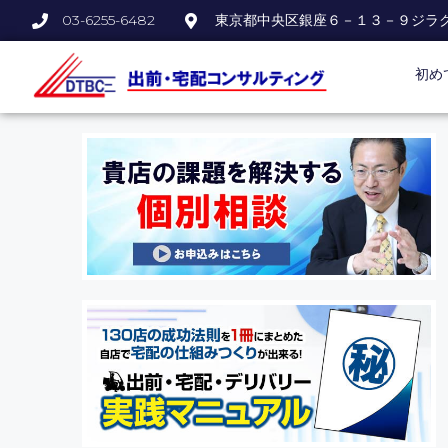
03-6255-6482
東京都中央区銀座６－１３－９ジラ
初め