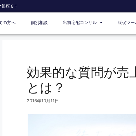
ク銀座８F
ての方へ
個別相談
出前宅配コンサル
販促ツー
効果的な質問が売
とは？
2016年10月11日