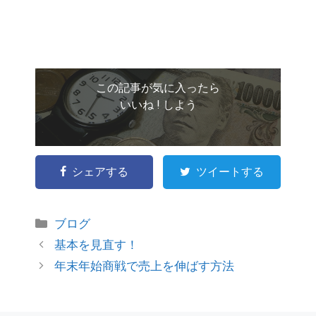
この記事が気に入ったら
いいね ! しよう
シェアする
ツイートする
ブログ
基本を見直す！
年末年始商戦で売上を伸ばす方法