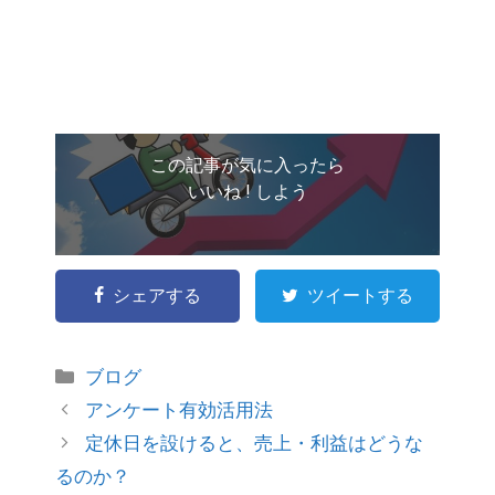
この記事が気に入ったら
いいね ! しよう
シェアする
ツイートする
ブログ
アンケート有効活用法
定休日を設けると、売上・利益はどうな
るのか？