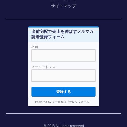
サイトマップ
出前宅配で売上を伸ばすメルマガ
読者登録フォーム
メルマガ登録はこちらから
名前
e-mail
*
メールアドレス
お名前
*
登録する
Powered by メール配信『オレンジメール』
*
印の入力は必須です。
© 2018 All rights reserved